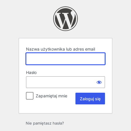
Zaloguj
się
Nazwa użytkownika lub adres email
Hasło
Zapamiętaj mnie
Nie pamiętasz hasła?