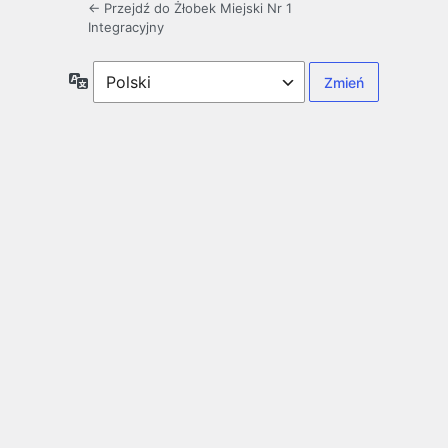
← Przejdź do Żłobek Miejski Nr 1
Integracyjny
Język