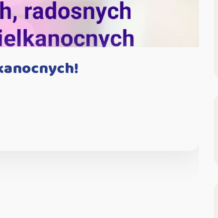
kanocnych!