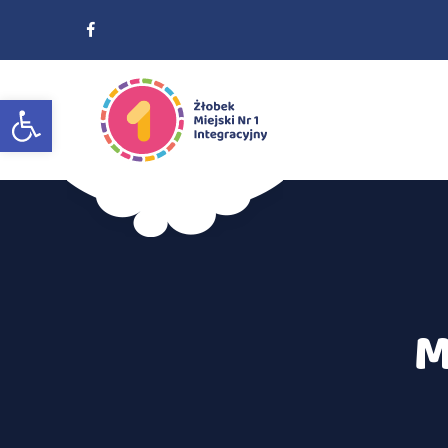
Otwórz pasek narzędzi
M