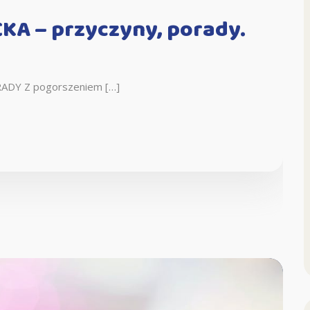
KA – przyczyny, porady.
DY Z pogorszeniem […]