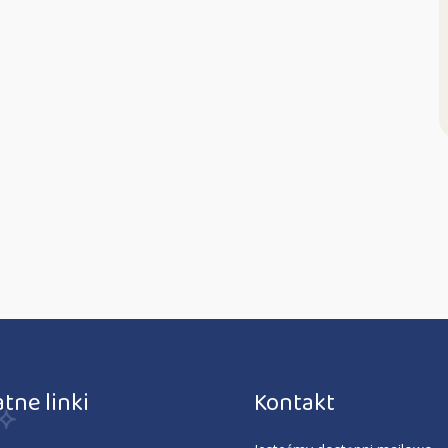
tne linki
Kontakt