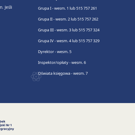
. Jeśli
Grupa I - wesm. 1 lub 515 757 261
Grupa II - wesm. 2 lub 515 757 262
Grupa III - wesm. 3 lub 515 757 324
Grupa IV - wesm. 4 lub 515 757 329
Dyrektor - wesm. 5
Inspektor/opłaty - wesm. 6
Oświata księgowa - wesm. 7