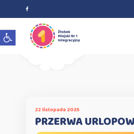
Otwórz pasek narzędzi
22 listopada 2025
PRZERWA URLOPOW