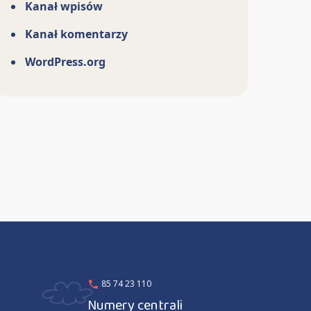
Kanał wpisów
Kanał komentarzy
WordPress.org
85 74 23 110
Numery centrali