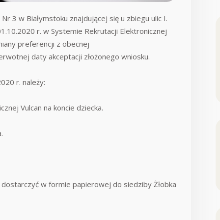
Nr 3 w Białymstoku znajdującej się u zbiegu ulic I.
 01.10.2020 r. w Systemie Rekrutacji Elektronicznej
iany preferencji z obecnej
rwotnej daty akceptacji złożonego wniosku.
020 r. należy:
cznej Vulcan na koncie dziecka.
.
 dostarczyć w formie papierowej do siedziby Żłobka