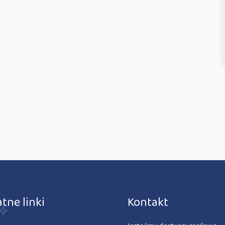
tne linki
Kontakt