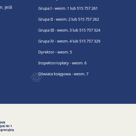
. Jeśli
Grupa I - wesm. 1 lub 515 757 261
Grupa II - wesm. 2 lub 515 757 262
Grupa III - wesm. 3 lub 515 757 324
Grupa IV - wesm. 4 lub 515 757 329
Dyrektor - wesm. 5
Inspektor/opłaty - wesm. 6
Oświata księgowa - wesm. 7