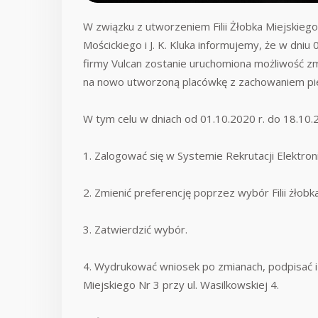
W związku z utworzeniem Filii Żłobka Miejskiego 
Mościckiego i J. K. Kluka informujemy, że w dniu
firmy Vulcan zostanie uruchomiona możliwość zm
na nowo utworzoną placówkę z zachowaniem pie
W tym celu w dniach od 01.10.2020 r. do 18.10.2
1. Zalogować się w Systemie Rekrutacji Elektroni
2. Zmienić preferencję poprzez wybór Filii żłobka
3. Zatwierdzić wybór.
4. Wydrukować wniosek po zmianach, podpisać i
Miejskiego Nr 3 przy ul. Wasilkowskiej 4.