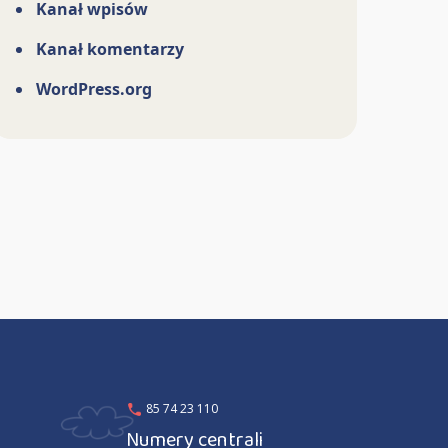
Kanał wpisów
Kanał komentarzy
WordPress.org
85 74 23 110
Numery centrali