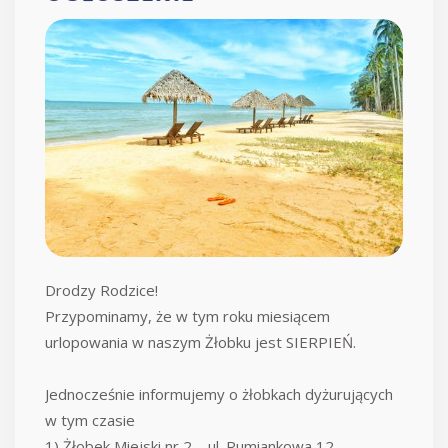
Drodzy Rodzice!
Przypominamy, że w tym roku miesiącem
urlopowania w naszym Żłobku jest SIERPIEŃ.
Jednocześnie informujemy o żłobkach dyżurujących
w tym czasie
1) Żłobek Miejski nr 2 – ul. Rumiankowa 12